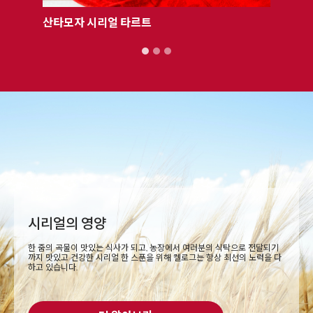
산타모자 시리얼 타르트
후루트링
시리얼의 영양
한 줌의 곡물이 맛있는 식사가 되고, 농장에서 여러분의 식탁으로 전달되기
까지 맛있고 건강한 시리얼 한 스푼을 위해 켈로그는 항상 최선의 노력을 다
하고 있습니다.