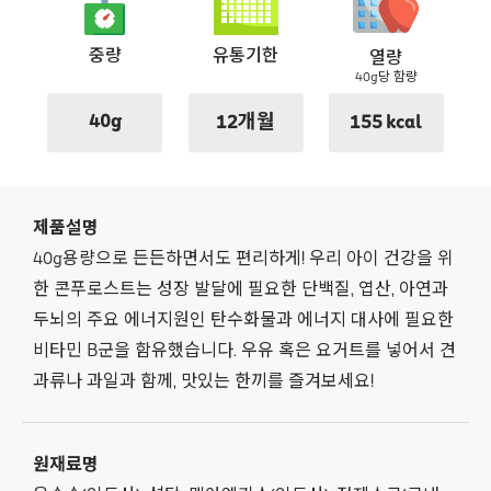
중량
유통기한
열량
40g당 함량
40g
12개월
155 kcal
제품설명
40g용량으로 든든하면서도 편리하게! 우리 아이 건강을 위
한 콘푸로스트는 성장 발달에 필요한 단백질, 엽산, 아연과
두뇌의 주요 에너지원인 탄수화물과 에너지 대사에 필요한
비타민 B군을 함유했습니다. 우유 혹은 요거트를 넣어서 견
과류나 과일과 함께, 맛있는 한끼를 즐겨보세요!
원재료명